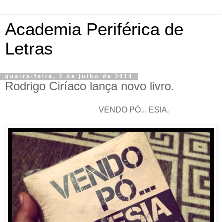
Academia Periférica de
Letras
quarta-feira, 2 de julho de 2014
Rodrigo Ciríaco lança novo livro.
VENDO PÓ... ESIA.